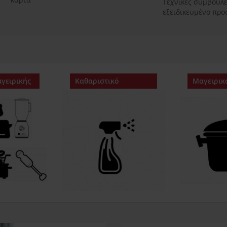
Τεχνικές συμβουλ
εξειδικευμένο πρ
γειρικής
Καθαριστικό
Μαγειρικ