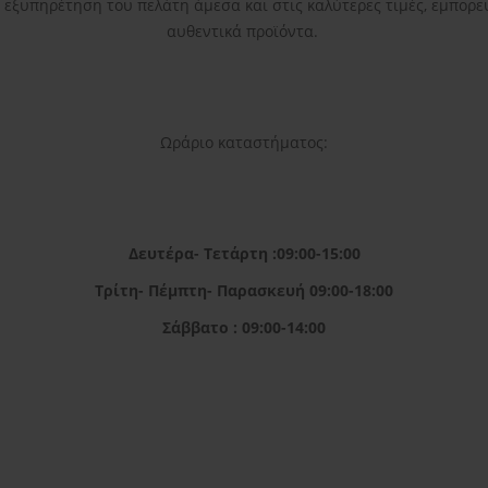
η εξυπηρέτηση του πελάτη άμεσα και στις καλύτερες τιμές, εμπορε
αυθεντικά προϊόντα.
Ωράριο καταστήματος:
Δευτέρα- Τετάρτη :09:00-15:00
Τρίτη- Πέμπτη- Παρασκευή 09:00-18:00
Σάββατο : 09:00-14:00