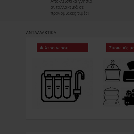
Αποκλειστικά γνήσια
ανταλλακτικά σε
προνομιακές τιμές!
ΑΝΤΑΛΛΑΚΤΙΚΑ
Φίλτρο νερού
Συσκευές μα