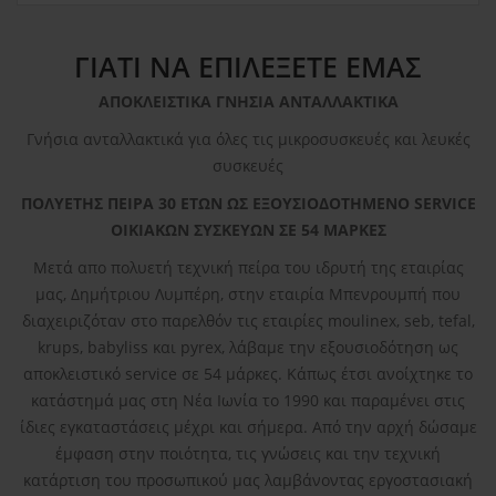
ΓΙΑΤΙ ΝΑ ΕΠΙΛΕΞΕΤΕ ΕΜΑΣ
ΑΠΟΚΛΕΙΣΤΙΚΑ ΓΝΗΣΙΑ ΑΝΤΑΛΛΑΚΤΙΚΑ
Γνήσια ανταλλακτικά για όλες τις μικροσυσκευές και λευκές
συσκευές
ΠΟΛΥΕΤΗΣ ΠΕΙΡΑ 30 ΕΤΩΝ ΩΣ ΕΞΟΥΣΙΟΔΟΤΗΜΕΝΟ SERVICE
ΟΙΚΙΑΚΩΝ ΣΥΣΚΕΥΩΝ ΣΕ 54 ΜΑΡΚΕΣ
Μετά απο πολυετή τεχνική πείρα του ιδρυτή της εταιρίας
μας, Δημήτριου Λυμπέρη, στην εταιρία Μπενρουμπή που
διαχειριζόταν στο παρελθόν τις εταιρίες moulinex, seb, tefal,
krups, babyliss και pyrex, λάβαμε την εξουσιοδότηση ως
αποκλειστικό service σε 54 μάρκες. Κάπως έτσι ανοίχτηκε το
κατάστημά μας στη Νέα Ιωνία το 1990 και παραμένει στις
ίδιες εγκαταστάσεις μέχρι και σήμερα. Από την αρχή δώσαμε
έμφαση στην ποιότητα, τις γνώσεις και την τεχνική
κατάρτιση του προσωπικού μας λαμβάνοντας εργοστασιακή