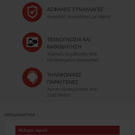
ΑΣΦΑΛΕΊΣ ΣΥΝΑΛΛΑΓΈΣ
Ασφαλείς συναλλαγες με κάρτα
ΤΕΧΝΟΓΝΩΣΊΑ ΚΑΙ
ΚΑΘΟΔΉΓΗΣΗ
Τεχνικές συμβουλές από
εξειδικευμένο προσωπικό
ΤΗΛΕΦΩΝΙΚΈΣ
ΠΑΡΑΓΓΕΛΊΕΣ
Αμεση εξυπηρετηση στο
2102796031
ΑΝΤΑΛΛΑΚΤΙΚΑ
Φίλτρο νερού