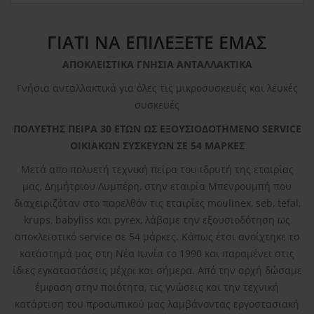
ΓΙΑΤΙ ΝΑ ΕΠΙΛΕΞΕΤΕ ΕΜΑΣ
ΑΠΟΚΛΕΙΣΤΙΚΑ ΓΝΗΣΙΑ ΑΝΤΑΛΛΑΚΤΙΚΑ
Γνήσια ανταλλακτικά για όλες τις μικροσυσκευές και λευκές
συσκευές
ΠΟΛΥΕΤΗΣ ΠΕΙΡΑ 30 ΕΤΩΝ ΩΣ ΕΞΟΥΣΙΟΔΟΤΗΜΕΝΟ SERVICE
ΟΙΚΙΑΚΩΝ ΣΥΣΚΕΥΩΝ ΣΕ 54 ΜΑΡΚΕΣ
Μετά απο πολυετή τεχνική πείρα του ιδρυτή της εταιρίας
μας, Δημήτριου Λυμπέρη, στην εταιρία Μπενρουμπή που
διαχειριζόταν στο παρελθόν τις εταιρίες moulinex, seb, tefal,
krups, babyliss και pyrex, λάβαμε την εξουσιοδότηση ως
αποκλειστικό service σε 54 μάρκες. Κάπως έτσι ανοίχτηκε το
κατάστημά μας στη Νέα Ιωνία το 1990 και παραμένει στις
ίδιες εγκαταστάσεις μέχρι και σήμερα. Από την αρχή δώσαμε
έμφαση στην ποιότητα, τις γνώσεις και την τεχνική
κατάρτιση του προσωπικού μας λαμβάνοντας εργοστασιακή