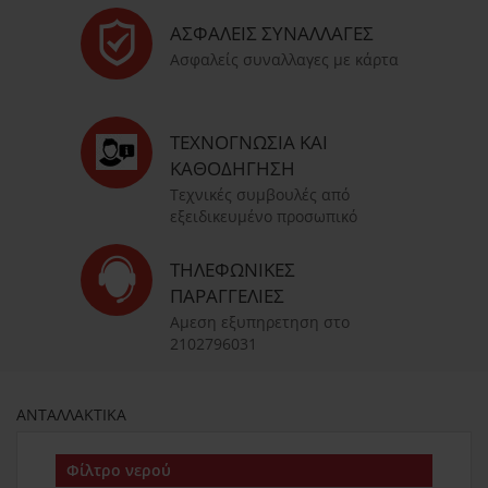
ΑΣΦΑΛΕΊΣ ΣΥΝΑΛΛΑΓΈΣ
Ασφαλείς συναλλαγες με κάρτα
ΤΕΧΝΟΓΝΩΣΊΑ ΚΑΙ
ΚΑΘΟΔΉΓΗΣΗ
Τεχνικές συμβουλές από
εξειδικευμένο προσωπικό
ΤΗΛΕΦΩΝΙΚΈΣ
ΠΑΡΑΓΓΕΛΊΕΣ
Αμεση εξυπηρετηση στο
2102796031
ΑΝΤΑΛΛΑΚΤΙΚΑ
Φίλτρο νερού