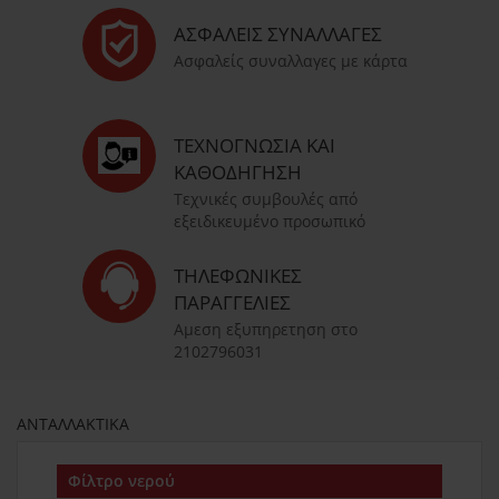
ΑΣΦΑΛΕΊΣ ΣΥΝΑΛΛΑΓΈΣ
Ασφαλείς συναλλαγες με κάρτα
ΤΕΧΝΟΓΝΩΣΊΑ ΚΑΙ
ΚΑΘΟΔΉΓΗΣΗ
Τεχνικές συμβουλές από
εξειδικευμένο προσωπικό
ΤΗΛΕΦΩΝΙΚΈΣ
ΠΑΡΑΓΓΕΛΊΕΣ
Αμεση εξυπηρετηση στο
2102796031
ΑΝΤΑΛΛΑΚΤΙΚΑ
Φίλτρο νερού