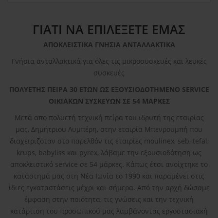
ΓΙΑΤΙ ΝΑ ΕΠΙΛΕΞΕΤΕ ΕΜΑΣ
ΑΠΟΚΛΕΙΣΤΙΚΑ ΓΝΗΣΙΑ ΑΝΤΑΛΛΑΚΤΙΚΑ
Γνήσια ανταλλακτικά για όλες τις μικροσυσκευές και λευκές
συσκευές
ΠΟΛΥΕΤΗΣ ΠΕΙΡΑ 30 ΕΤΩΝ ΩΣ ΕΞΟΥΣΙΟΔΟΤΗΜΕΝΟ SERVICE
ΟΙΚΙΑΚΩΝ ΣΥΣΚΕΥΩΝ ΣΕ 54 ΜΑΡΚΕΣ
Μετά απο πολυετή τεχνική πείρα του ιδρυτή της εταιρίας
μας, Δημήτριου Λυμπέρη, στην εταιρία Μπενρουμπή που
διαχειριζόταν στο παρελθόν τις εταιρίες moulinex, seb, tefal,
krups, babyliss και pyrex, λάβαμε την εξουσιοδότηση ως
αποκλειστικό service σε 54 μάρκες. Κάπως έτσι ανοίχτηκε το
κατάστημά μας στη Νέα Ιωνία το 1990 και παραμένει στις
ίδιες εγκαταστάσεις μέχρι και σήμερα. Από την αρχή δώσαμε
έμφαση στην ποιότητα, τις γνώσεις και την τεχνική
κατάρτιση του προσωπικού μας λαμβάνοντας εργοστασιακή