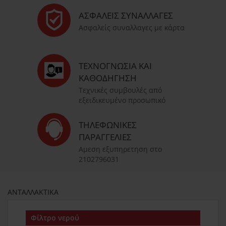
ΑΣΦΑΛΕΊΣ ΣΥΝΑΛΛΑΓΈΣ
Ασφαλείς συναλλαγες με κάρτα
ΤΕΧΝΟΓΝΩΣΊΑ ΚΑΙ
ΚΑΘΟΔΉΓΗΣΗ
Τεχνικές συμβουλές από
εξειδικευμένο προσωπικό
ΤΗΛΕΦΩΝΙΚΈΣ
ΠΑΡΑΓΓΕΛΊΕΣ
Αμεση εξυπηρετηση στο
2102796031
ΑΝΤΑΛΛΑΚΤΙΚΑ
Φίλτρο νερού