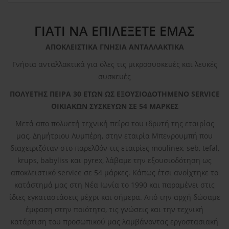
ΓΙΑΤΙ ΝΑ ΕΠΙΛΕΞΕΤΕ ΕΜΑΣ
ΑΠΟΚΛΕΙΣΤΙΚΑ ΓΝΗΣΙΑ ΑΝΤΑΛΛΑΚΤΙΚΑ
Γνήσια ανταλλακτικά για όλες τις μικροσυσκευές και λευκές
συσκευές
ΠΟΛΥΕΤΗΣ ΠΕΙΡΑ 30 ΕΤΩΝ ΩΣ ΕΞΟΥΣΙΟΔΟΤΗΜΕΝΟ SERVICE
ΟΙΚΙΑΚΩΝ ΣΥΣΚΕΥΩΝ ΣΕ 54 ΜΑΡΚΕΣ
Μετά απο πολυετή τεχνική πείρα του ιδρυτή της εταιρίας
μας, Δημήτριου Λυμπέρη, στην εταιρία Μπενρουμπή που
διαχειριζόταν στο παρελθόν τις εταιρίες moulinex, seb, tefal,
krups, babyliss και pyrex, λάβαμε την εξουσιοδότηση ως
αποκλειστικό service σε 54 μάρκες. Κάπως έτσι ανοίχτηκε το
κατάστημά μας στη Νέα Ιωνία το 1990 και παραμένει στις
ίδιες εγκαταστάσεις μέχρι και σήμερα. Από την αρχή δώσαμε
έμφαση στην ποιότητα, τις γνώσεις και την τεχνική
κατάρτιση του προσωπικού μας λαμβάνοντας εργοστασιακή