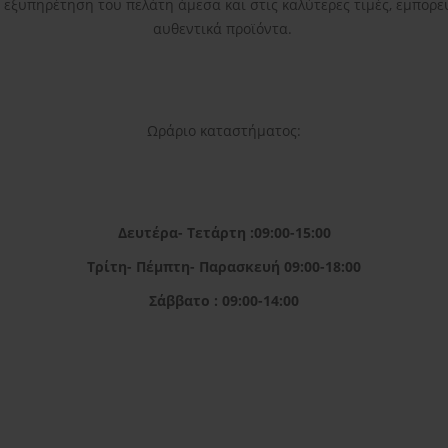
η εξυπηρέτηση του πελάτη άμεσα και στις καλύτερες τιμές, εμπορε
αυθεντικά προϊόντα.
Ωράριο καταστήματος:
Δευτέρα- Τετάρτη :09:00-15:00
Τρίτη- Πέμπτη- Παρασκευή 09:00-18:00
Σάββατο : 09:00-14:00