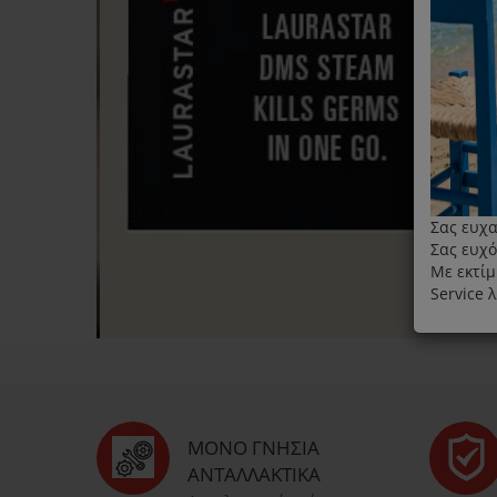
Σας ευχα
Σας ευχό
Με εκτίμ
Service 
ΜΌΝΟ ΓΝΉΣΙΑ
ΑΝΤΑΛΛΑΚΤΙΚΆ