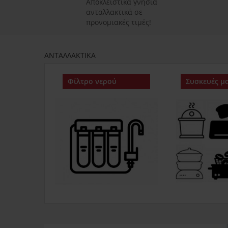
Αποκλειστικά γνήσια
ανταλλακτικά σε
προνομιακές τιμές!
ΑΝΤΑΛΛΑΚΤΙΚΑ
Φίλτρο νερού
Συσκευές μα