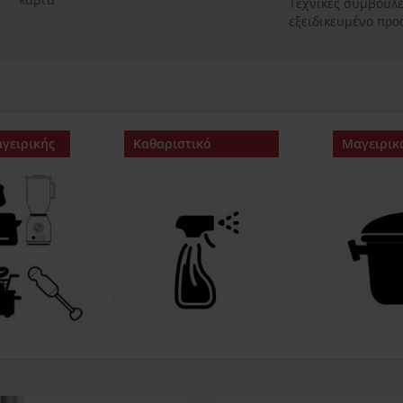
Τεχνικές συμβουλ
εξειδικευμένο πρ
γειρικής
Καθαριστικό
Μαγειρικ