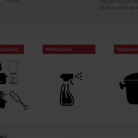
Τεχνικές συμβουλ
εξειδικευμένο πρ
γειρικής
Καθαριστικό
Μαγειρικ