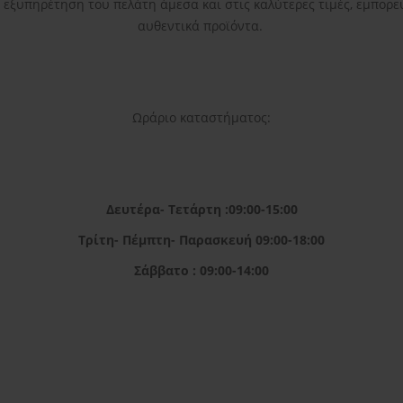
η εξυπηρέτηση του πελάτη άμεσα και στις καλύτερες τιμές, εμπορε
αυθεντικά προϊόντα.
Ωράριο καταστήματος:
Δευτέρα- Τετάρτη :09:00-15:00
Τρίτη- Πέμπτη- Παρασκευή 09:00-18:00
Σάββατο : 09:00-14:00