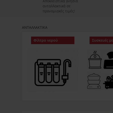
Αποκλειστικά γνήσια
ανταλλακτικά σε
προνομιακές τιμές!
ΑΝΤΑΛΛΑΚΤΙΚΑ
Φίλτρο νερού
Συσκευές μα