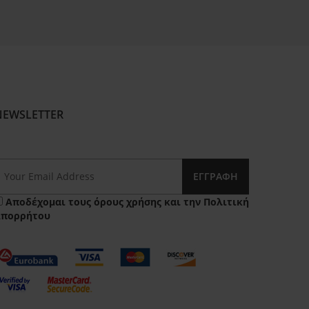
NEWSLETTER
ΕΓΓΡΑΦΉ
Αποδέχομαι τους
όρους χρήσης
και την
Πολιτική
Απορρήτου