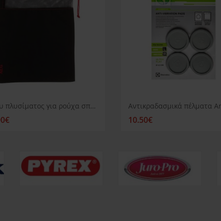
Δίχτυ πλυσίματος για ρούχα σπορ
00€
10.50€