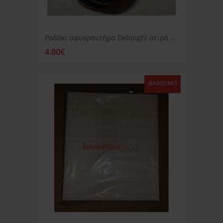
Ροδάκι αφυγραντήρα Delonghi σειρά Des...
4.00€
ΔΙΑΘΈΣΙΜΟ