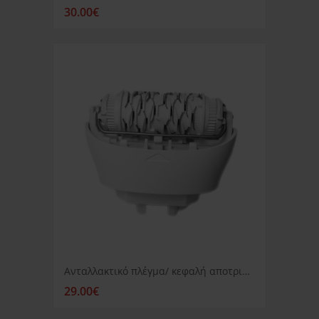
30.00€
Ανταλλακτικό πλέγμα/ κεφαλή αποτριχωτικής μηχανής extra wide Braun Silk epil
29.00€