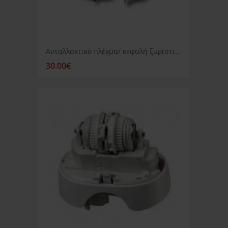
Ανταλλακτικό πλέγμα/ κεφαλή ξυριστικής μηχανής Braun Silk epil
30.00€