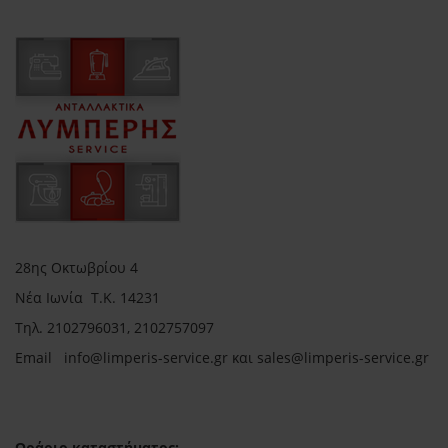
28ης Οκτωβρίου 4
Νέα Ιωνία Τ.Κ. 14231
Τηλ.
2102796031, 2102757097
Email in
fo@limperis-service.gr και sales@limperis-service.gr
Ωράριο καταστήματος: