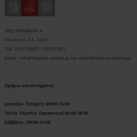
28ης Οκτωβρίου 4
Νέα Ιωνία Τ.Κ. 14231
Τηλ.
2102796031, 2102757097
Email in
fo@limperis-service.gr και sales@limperis-service.gr
Ωράριο καταστήματος:
Δευτέρα- Τετάρτη :09:00-15:00
Τρίτη- Πέμπτη- Παρασκευή 09:00-18:00
Σάββατο : 09:00-14:00