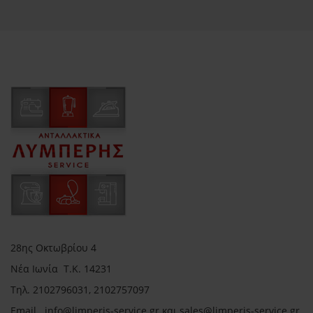
28ης Οκτωβρίου 4
Νέα Ιωνία Τ.Κ. 14231
Τηλ.
2102796031, 2102757097
Email in
fo@limperis-service.gr και sales@limperis-service.gr