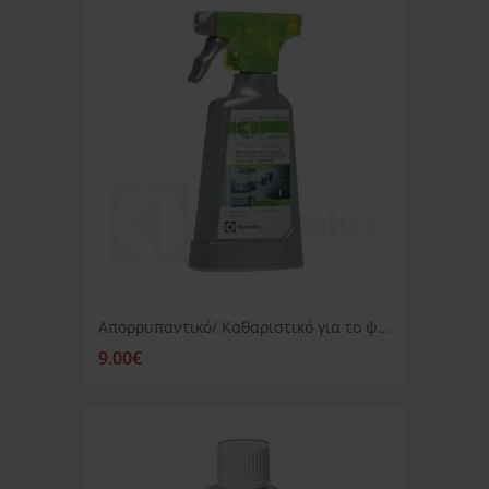
Απορρυπαντικό/ Καθαριστικό για το ψυγείο Electrolux 250ml
9.00€