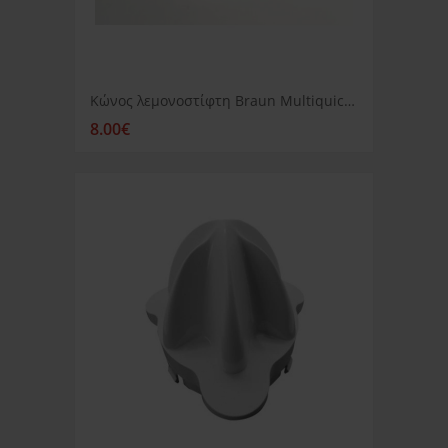
Κώνος λεμονοστίφτη Braun Multiquick 5
8.00€