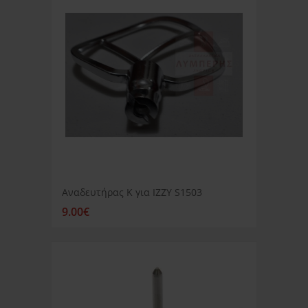
Αναδευτήρας K για IZZY S1503
9.00€