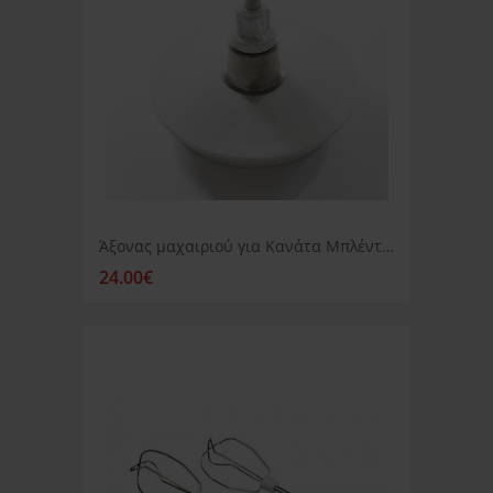
Άξονας μαχαιριού για Κανάτα Μπλέντερ του Πολυμίξερ Braun 3210
24.00€