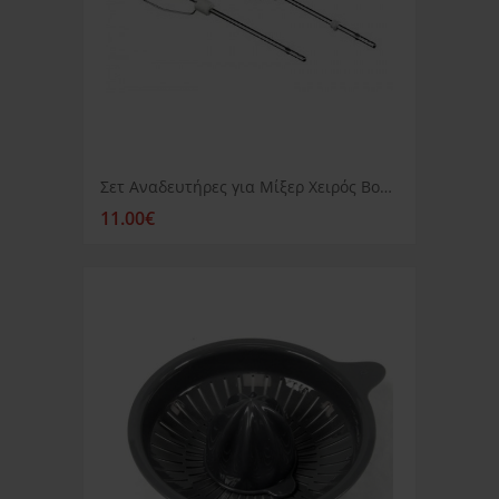
Σετ Αναδευτήρες για Μίξερ Χειρός Bosch MFQ-MQ
11.00€