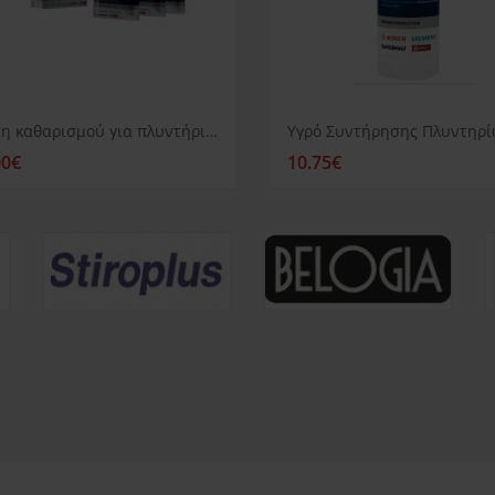
Σκόνη καθαρισμού για πλυντήρια πιάτων Siemens
00€
10.75€