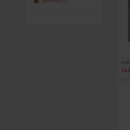
Electrolux
(7)
14.