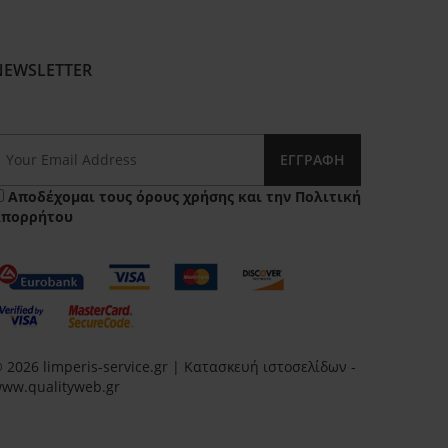
NEWSLETTER
ΕΓΓΡΑΦΉ
Αποδέχομαι τους
όρους χρήσης
και την
Πολιτική
Απορρήτου
 2026 limperis-service.gr | Κατασκευή ιστοσελίδων -
ww.qualityweb.gr