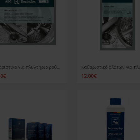
Καθαριστικό για πλυντήριο ρούχων ή πιάτων AEG Clean and Care
00€
12.00€