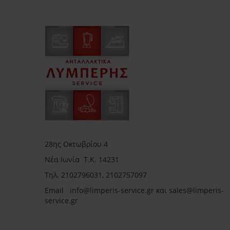
28ης Οκτωβρίου 4
Νέα Ιωνία Τ.Κ. 14231
Τηλ.
2102796031, 2102757097
Email in
fo@limperis-service.gr και sales@limperis-
service.gr