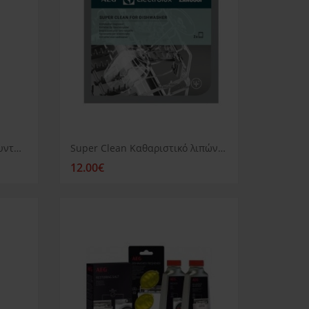
Καθαριστικό αλάτων για πλυντήριο ρούχων ή πιάτων AEG
Super Clean Καθαριστικό λιπών πλυντηρίου πιάτων Aeg
12.00€