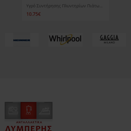
Υγρό Συντήρησης Πλυντηρίων Πιάτων Siemens
10.75€