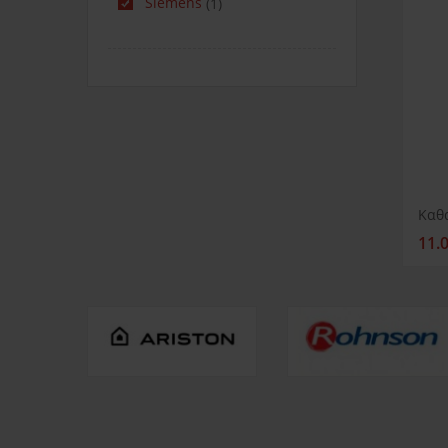
Siemens
(1)
11.