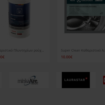
Καθαριστικό Πλυντηρίων ρούχων Siemens
00€
10.00€