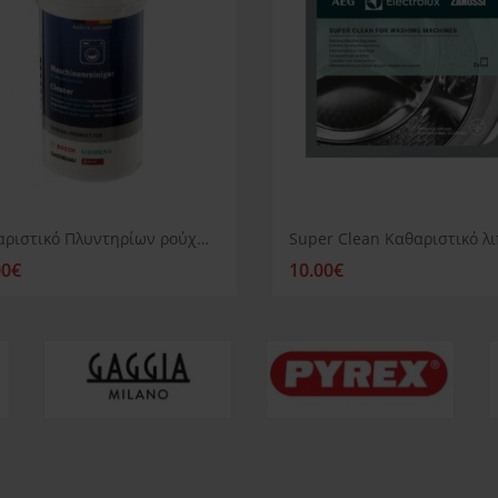
Καθαριστικό Πλυντηρίων ρούχων Siemens
00€
10.00€