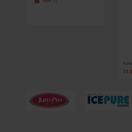
Neff
(1)
11.