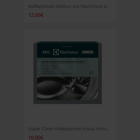
Καθαριστικό αλάτων για πλυντήριο ρούχων ή πιάτων AEG
12.00€
Super Clean Καθαριστικό λιπών πλυντηρίου ρούχων Aeg
10.00€