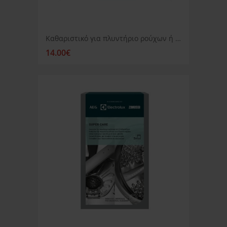
Καθαριστικό για πλυντήριο ρούχων ή πιάτων AEG Clean and Care
14.00€