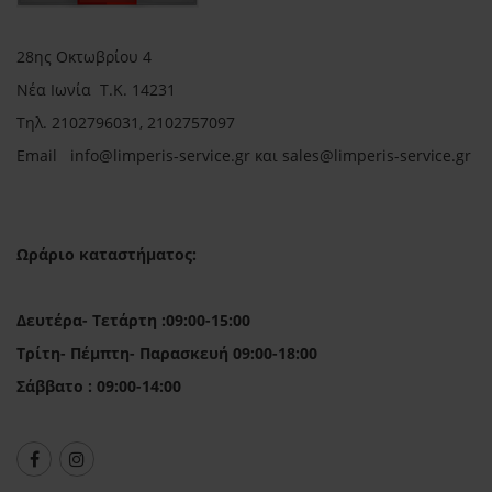
28ης Οκτωβρίου 4
Νέα Ιωνία Τ.Κ. 14231
Τηλ.
2102796031, 2102757097
Email in
fo@limperis-service.gr και sales@limperis-service.gr
Ωράριο καταστήματος:
Δευτέρα- Τετάρτη :09:00-15:00
Τρίτη- Πέμπτη- Παρασκευή 09:00-18:00
Σάββατο : 09:00-14:00