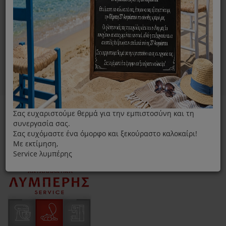
Σας ευχαριστούμε θερμά για την εμπιστοσύνη και τη
συνεργασία σας.
Σας ευχόμαστε ένα όμορφο και ξεκούραστο καλοκαίρι!
Με εκτίμηση,
Service λυμπέρης