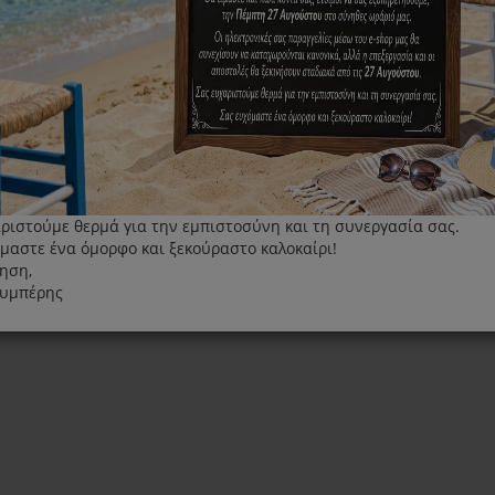
ριστούμε θερμά για την εμπιστοσύνη και τη συνεργασία σας.
μαστε ένα όμορφο και ξεκούραστο καλοκαίρι!
ηση,
λυμπέρης