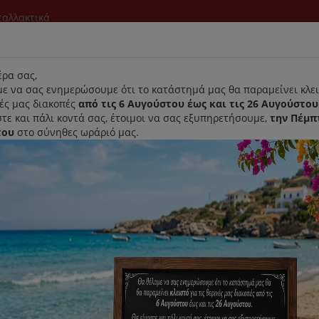
νταλλακτικά
l
ρα σας,
ε να σας ενημερώσουμε ότι το κατάστημά μας θα παραμείνει κλει
νές μας διακοπές
από τις 6 Αυγούστου έως και τις 26 Αυγούστου
τε και πάλι κοντά σας, έτοιμοι να σας εξυπηρετήσουμε,
την Πέμπ
του
στο σύνηθες ωράριό μας.
Αρχική
Laurastar
Παραλαβή- Παράδοση Κατ'οικον