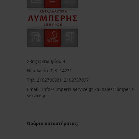
28ης Οκτωβρίου 4
Νέα Ιωνία Τ.Κ. 14231
Τηλ.
2102796031, 2102757097
Email in
fo@limperis-service.gr και sales@limperis-
service.gr
Ωράριο καταστήματος: