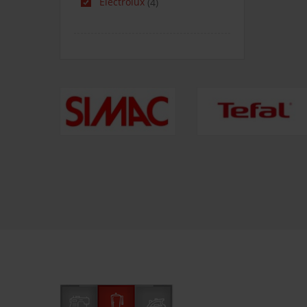
Electrolux
(4)