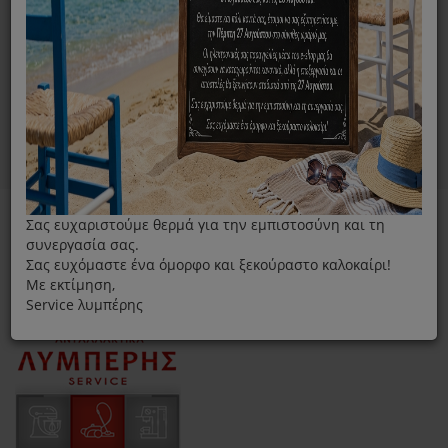
Σας ευχαριστούμε θερμά για την εμπιστοσύνη και τη
συνεργασία σας.
Σας ευχόμαστε ένα όμορφο και ξεκούραστο καλοκαίρι!
Με εκτίμηση,
Service λυμπέρης