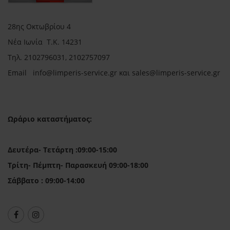
28ης Οκτωβρίου 4
Νέα Ιωνία Τ.Κ. 14231
Τηλ.
2102796031, 2102757097
Email in
fo@limperis-service.gr και sales@limperis-service.gr
Ωράριο καταστήματος:
Δευτέρα- Τετάρτη :09:00-15:00
Τρίτη- Πέμπτη- Παρασκευή 09:00-18:00
Σάββατο : 09:00-14:00