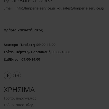
Τηλ.
2102796031, 2102757097
Email in
fo@limperis-service.gr και sales@limperis-service.gr
Ωράριο καταστήματος:
Δευτέρα- Τετάρτη :09:00-15:00
Τρίτη- Πέμπτη- Παρασκευή 09:00-18:00
Σάββατο : 09:00-14:00
ΧΡΗΣΙΜΑ
Τρόποι παραγγελίας
Τρόποι αποστολής