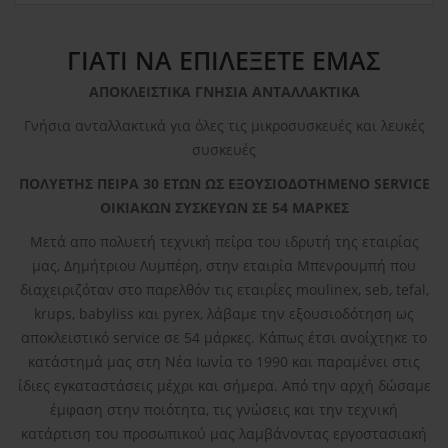
ΓΙΑΤΙ ΝΑ ΕΠΙΛΕΞΕΤΕ ΕΜΑΣ
ΑΠΟΚΛΕΙΣΤΙΚΑ ΓΝΗΣΙΑ ΑΝΤΑΛΛΑΚΤΙΚΑ
Γνήσια ανταλλακτικά για όλες τις μικροσυσκευές και λευκές
συσκευές
ΠΟΛΥΕΤΗΣ ΠΕΙΡΑ 30 ΕΤΩΝ ΩΣ ΕΞΟΥΣΙΟΔΟΤΗΜΕΝΟ SERVICE
ΟΙΚΙΑΚΩΝ ΣΥΣΚΕΥΩΝ ΣΕ 54 ΜΑΡΚΕΣ
Μετά απο πολυετή τεχνική πείρα του ιδρυτή της εταιρίας
μας, Δημήτριου Λυμπέρη, στην εταιρία Μπενρουμπή που
διαχειριζόταν στο παρελθόν τις εταιρίες moulinex, seb, tefal,
krups, babyliss και pyrex, λάβαμε την εξουσιοδότηση ως
αποκλειστικό service σε 54 μάρκες. Κάπως έτσι ανοίχτηκε το
κατάστημά μας στη Νέα Ιωνία το 1990 και παραμένει στις
ίδιες εγκαταστάσεις μέχρι και σήμερα. Από την αρχή δώσαμε
έμφαση στην ποιότητα, τις γνώσεις και την τεχνική
κατάρτιση του προσωπικού μας λαμβάνοντας εργοστασιακή