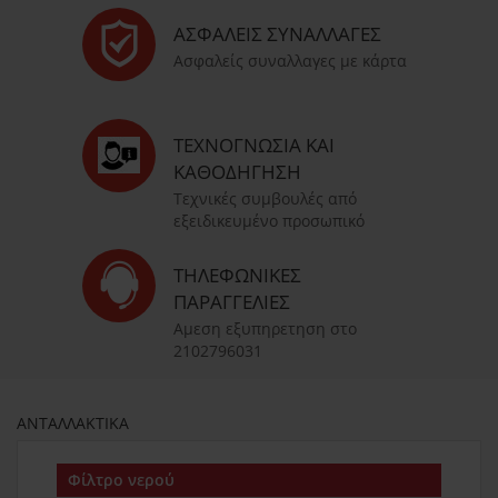
ΑΣΦΑΛΕΊΣ ΣΥΝΑΛΛΑΓΈΣ
Ασφαλείς συναλλαγες με κάρτα
ΤΕΧΝΟΓΝΩΣΊΑ ΚΑΙ
ΚΑΘΟΔΉΓΗΣΗ
Τεχνικές συμβουλές από
εξειδικευμένο προσωπικό
ΤΗΛΕΦΩΝΙΚΈΣ
ΠΑΡΑΓΓΕΛΊΕΣ
Αμεση εξυπηρετηση στο
2102796031
ΑΝΤΑΛΛΑΚΤΙΚΑ
Φίλτρο νερού