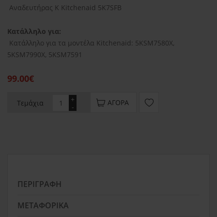
Αναδευτήρας Κ Kitchenaid 5K7SFB
Κατάλληλο για:
Κατάλληλο για τα μοντέλα Kitchenaid: 5KSM7580X,
5KSM7990X, 5KSM7591
99.00€
+
ΑΓΟΡΆ
Τεμάχια
-
ΠΕΡΙΓΡΑΦΉ
ΜΕΤΑΦΟΡΙΚΆ