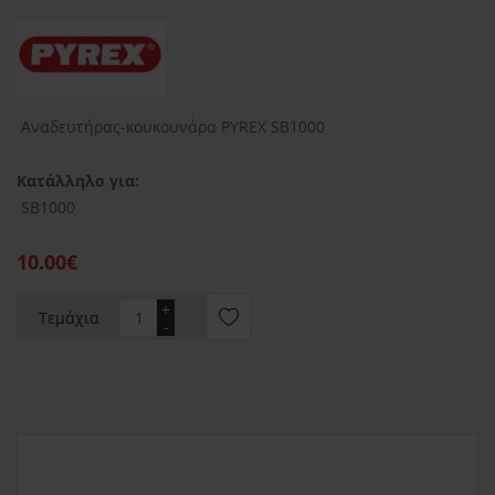
Αναδευτήρας-κουκουνάρα PYREX SB1000
Κατάλληλο για:
SB1000
10.00€
+
Τεμάχια
-