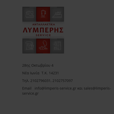
28ης Οκτωβρίου 4
Νέα Ιωνία Τ.Κ. 14231
Τηλ.
2102796031, 2102757097
Email in
fo@limperis-service.gr και sales@limperis-
service.gr