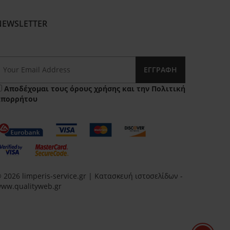
NEWSLETTER
ΕΓΓΡΑΦΉ
Αποδέχομαι τους
όρους χρήσης
και την
Πολιτική
Απορρήτου
 2026 limperis-service.gr | Κατασκευή ιστοσελίδων -
ww.qualityweb.gr