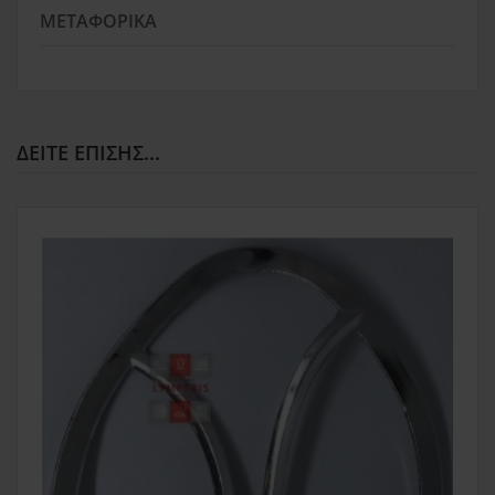
ΜΕΤΑΦΟΡΙΚΆ
ΔΕΊΤΕ ΕΠΊΣΗΣ...