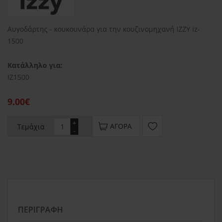
Αυγοδάρτης - κουκουνάρα για την κουζινομηχανή IZZY iz-
1500
Κατάλληλο για:
IZ1500
9.00€
+
ΑΓΟΡΆ
Τεμάχια
-
ΠΕΡΙΓΡΑΦΉ