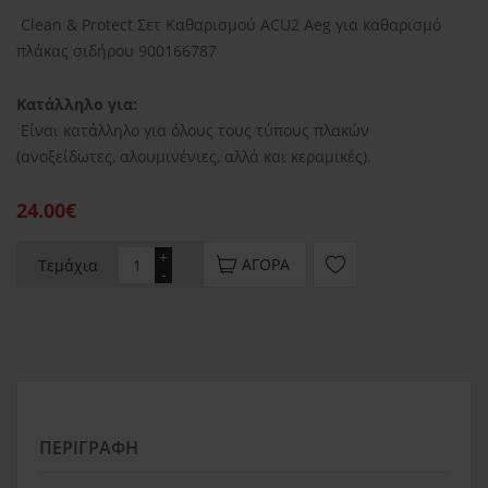
Clean & Protect Σετ Καθαρισμού ACU2 Aeg για καθαρισμό
πλάκας σιδήρου 900166787
Κατάλληλο για:
Είναι κατάλληλο για όλους τους τύπους πλακών
(ανοξείδωτες, αλουμινένιες, αλλά και κεραμικές).
24.00€
+
ΑΓΟΡΆ
Τεμάχια
-
ΠΕΡΙΓΡΑΦΉ