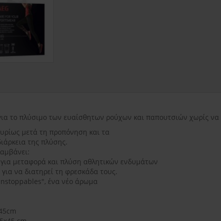
εντός Αττικής
3.50€
εκτός Αττικής
3.50€
Νησιωτικής Ελλάδ
ς για το πλύσιμο των ευαίσθητων ρούχων και παπουτσιών χωρίς να
 κυρίως μετά τη προπόνηση και τα
διάρκεια της πλύσης.
λαμβάνει:
, για μεταφορά και πλύση αθλητικών ενδυμάτων
 για να διατηρεί τη φρεσκάδα τους.
Unstoppables", ένα νέο άρωμα
x45cm
5x45 cm