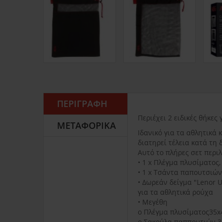
ΠΕΡΙΓΡΑΦΉ
Περιέχει 2 ειδικές θήκε
ΜΕΤΑΦΟΡΙΚΆ
Ιδανικό για τα αθλητικά
διατηρεί τέλεια κατά τη 
Αυτό το πλήρες σετ περι
• 1 x Πλέγμα πλυσίματος
• 1 x Τσάντα παπουτσιών
• Δωρεάν δείγμα "Lenor 
για τα αθλητικά ρούχα
• Μεγέθη
o Πλέγμα πλυσίματος35
o Σακούλα παππουτιών 3