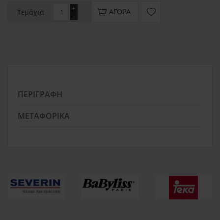
+
ΑΓΟΡΆ
Τεμάχια
-
ΠΕΡΙΓΡΑΦΉ
ΜΕΤΑΦΟΡΙΚΆ