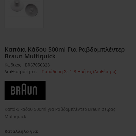
Καπάκι Κάδου 500ml Για Ραβδομπλέντερ
Braun Multiquick
Κωδικός : BR67050328
Διαθεσιμότητα :
Παράδοση Σε 1-3 Ημέρες (Διαθέσιμο)
Καπάκι κάδου 500ml για Ραβδομπλέντερ Braun σειράς
Multiquick
Κατάλληλο για: