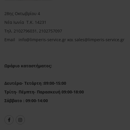
28ης Οκτωβρίου 4
Νέα Ιωνία Τ.Κ. 14231
Τηλ.
2102796031, 2102757097
Email in
fo@limperis-service.gr και sales@limperis-service.gr
Ωράριο καταστήματος:
Δευτέρα- Τετάρτη :09:00-15:00
Τρίτη- Πέμπτη- Παρασκευή 09:00-18:00
Σάββατο : 09:00-14:00