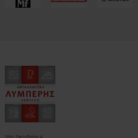
28ης Οκτωβρίου 4