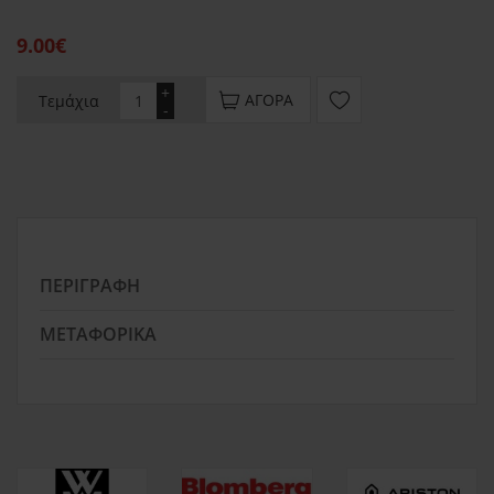
9.00€
+
ΑΓΟΡΆ
Τεμάχια
-
ΠΕΡΙΓΡΑΦΉ
ΜΕΤΑΦΟΡΙΚΆ