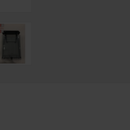
εντός Αττικής
3.50€
εκτός Αττικής
3.50€
Νησιωτικής Ελλάδ