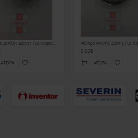
Φίλτρο Διπλής Δόσης Για Καφετιέρα Gruppe CM4677
€
6.00€
ΑΓΟΡΆ
ΑΓΟΡΆ