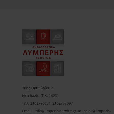
28ης Οκτωβρίου 4
Νέα Ιωνία Τ.Κ. 14231
Τηλ.
2102796031, 2102757097
Email in
fo@limperis-service.gr και sales@limperis-