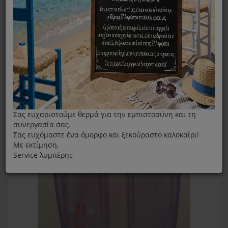
Δοχείο Νερού Για Τη Γεννήτρια Ατμού Philips Της Σειράς
GC8200- GC8300 Series
Σας ευχαριστούμε θερμά για την εμπιστοσύνη και τη
συνεργασία σας.
Σας ευχόμαστε ένα όμορφο και ξεκούραστο καλοκαίρι!
Με εκτίμηση,
Service λυμπέρης