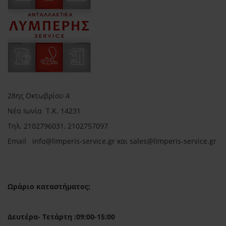
28ης Οκτωβρίου 4
Νέα Ιωνία Τ.Κ. 14231
Τηλ.
2102796031, 2102757097
Email in
fo@limperis-service.gr και sales@limperis-service.gr
Ωράριο καταστήματος:
Δευτέρα- Τετάρτη :09:00-15:00