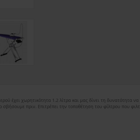
εντός Αττικής
3.50€
εκτός Αττικής
3.50€
Νησιωτικής Ελλάδ
ρού έχει χωρητικότητα 1.2 λίτρα και μας δίνει τη δυνατότητα ν
το σβήσουμε πριν. Επιτρέπει την τοποθέτηση του φίλτρου που φιλ