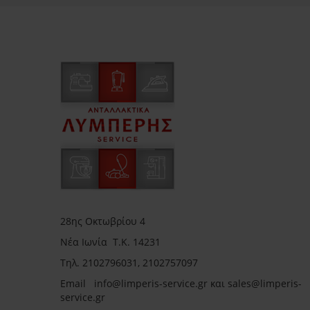
28ης Οκτωβρίου 4
Νέα Ιωνία Τ.Κ. 14231
Τηλ.
2102796031, 2102757097
Email in
fo@limperis-service.gr και sales@limperis-
service.gr