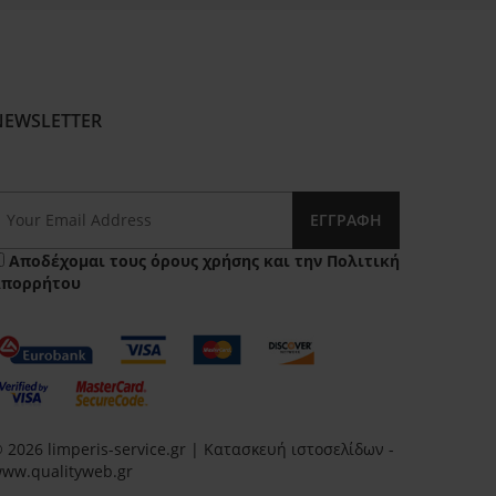
NEWSLETTER
ΕΓΓΡΑΦΉ
Αποδέχομαι τους
όρους χρήσης
και την
Πολιτική
Απορρήτου
 2026 limperis-service.gr | Κατασκευή ιστοσελίδων -
ww.qualityweb.gr