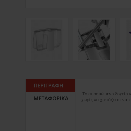
ΠΕΡΙΓΡΑΦΉ
Το αποσπώμενο δοχείο νε
ΜΕΤΑΦΟΡΙΚΆ
χωρίς να χρειάζεται να 