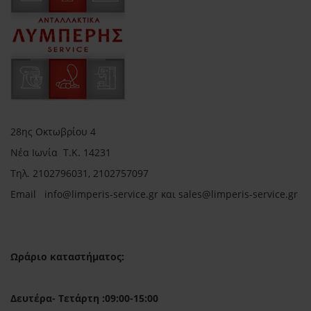
28ης Οκτωβρίου 4
Νέα Ιωνία Τ.Κ. 14231
Τηλ.
2102796031, 2102757097
Email in
fo@limperis-service.gr και sales@limperis-service.gr
Ωράριο καταστήματος:
Δευτέρα- Τετάρτη :09:00-15:00