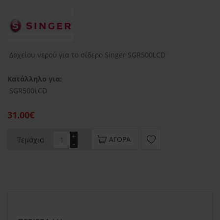
Δοχείου νερού για το σίδερο Singer SGR500LCD
Κατάλληλο για:
SGR500LCD
31.00€
+
ΑΓΟΡΆ
Τεμάχια
-