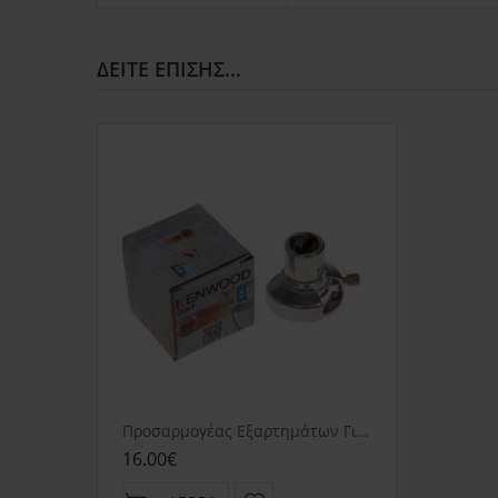
ΔΕΊΤΕ ΕΠΊΣΗΣ...
Προσαρμογέας Εξαρτημάτων Για Μίξερ Kenwood KAT001ME
16.00€