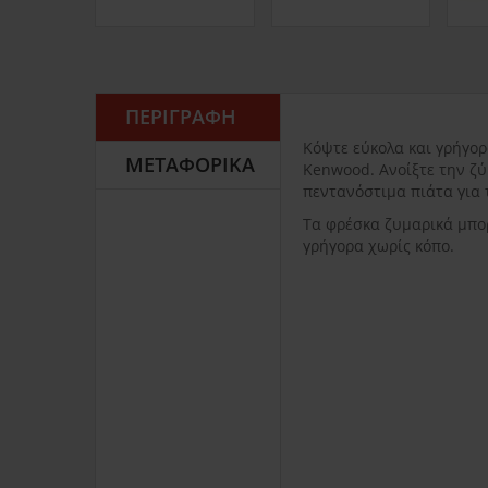
ΠΕΡΙΓΡΑΦΉ
Κόψτε εύκολα και γρήγο
ΜΕΤΑΦΟΡΙΚΆ
Kenwood. Ανοίξτε την ζύ
πεντανόστιμα πιάτα για 
Τα φρέσκα ζυμαρικά μπορ
γρήγορα χωρίς κόπο.