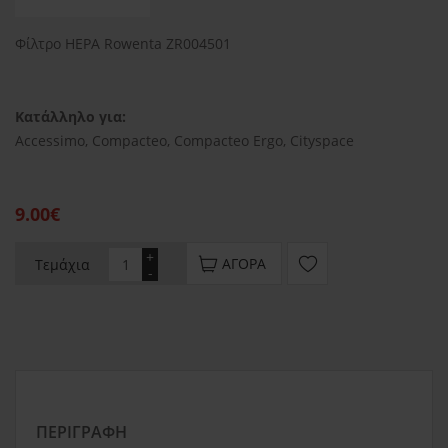
Φίλτρο HEPA Rowenta ZR004501
Κατάλληλο για:
Accessimo, Compacteo, Compacteo Ergo, Cityspace
9.00€
+
ΑΓΟΡΆ
Τεμάχια
-
ΠΕΡΙΓΡΑΦΉ