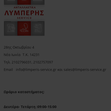
28ης Οκτωβρίου 4
Νέα Ιωνία Τ.Κ. 14231
Τηλ.
2102796031, 2102757097
Email in
fo@limperis-service.gr και sales@limperis-service.gr
Ωράριο καταστήματος:
Δευτέρα- Τετάρτη :09:00-15:00