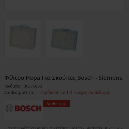
Φίλτρο Hepa Για Σκούπες Bosch - Siemens
Κωδικός : 00576833
Διαθεσιμότητα :
Παράδοση Σε 1-3 Ημέρες (Διαθέσιμο)
Διαθέσιμο
Original φίλτρο Hepa για Σκούπες Bosch - Siemens BBZ156HF