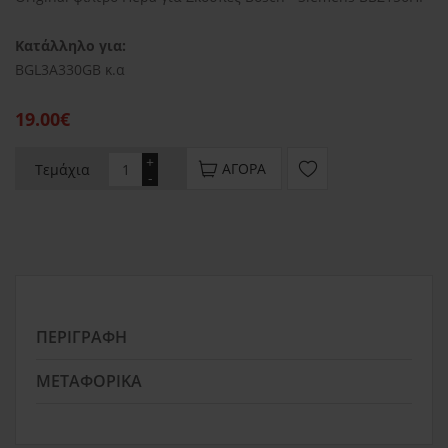
Κατάλληλο για:
BGL3A330GB κ.α
19.00€
+
ΑΓΟΡΆ
Τεμάχια
-
ΠΕΡΙΓΡΑΦΉ
ΜΕΤΑΦΟΡΙΚΆ