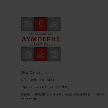
28ης Οκτωβρίου 4
Νέα Ιωνία Τ.Κ. 14231
Τηλ.
2102796031, 2102757097
Email in
fo@limperis-service.gr και sales@limperis-
service.gr