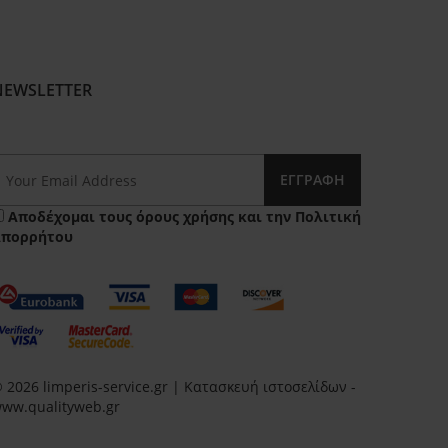
NEWSLETTER
ΕΓΓΡΑΦΉ
Αποδέχομαι τους
όρους χρήσης
και την
Πολιτική
Απορρήτου
 2026 limperis-service.gr | Κατασκευή ιστοσελίδων -
ww.qualityweb.gr