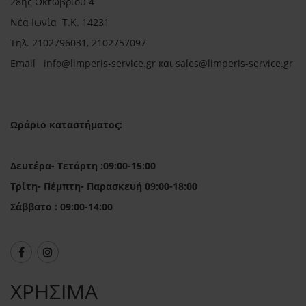
28ης Οκτωβρίου 4
Νέα Ιωνία Τ.Κ. 14231
Τηλ.
2102796031, 2102757097
Email in
fo@limperis-service.gr και sales@limperis-service.gr
Ωράριο καταστήματος:
Δευτέρα- Τετάρτη :09:00-15:00
Τρίτη- Πέμπτη- Παρασκευή 09:00-18:00
Σάββατο : 09:00-14:00
ΧΡΗΣΙΜΑ