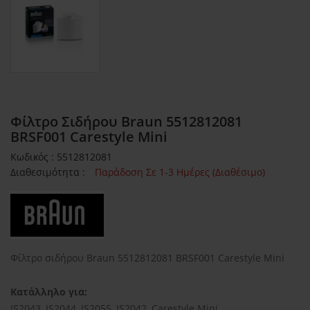
Φίλτρο Σιδήρου Braun 5512812081
BRSF001 Carestyle Mini
Κωδικός : 5512812081
Διαθεσιμότητα :
Παράδοση Σε 1-3 Ημέρες (Διαθέσιμο)
Φίλτρο σιδήρου Braun 5512812081 BRSF001 Carestyle Mini
Κατάλληλο για:
IS2043, IS2044, IS2055, IS2042, Carestyle Mini