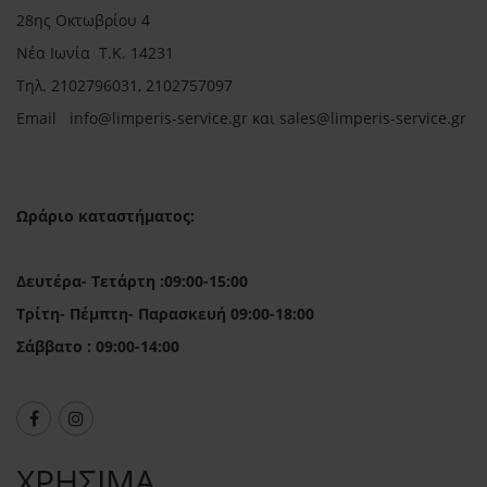
28ης Οκτωβρίου 4
Νέα Ιωνία Τ.Κ. 14231
Τηλ.
2102796031, 2102757097
Email in
fo@limperis-service.gr και sales@limperis-service.gr
Ωράριο καταστήματος:
Δευτέρα- Τετάρτη :09:00-15:00
Τρίτη- Πέμπτη- Παρασκευή 09:00-18:00
Σάββατο : 09:00-14:00
ΧΡΗΣΙΜΑ