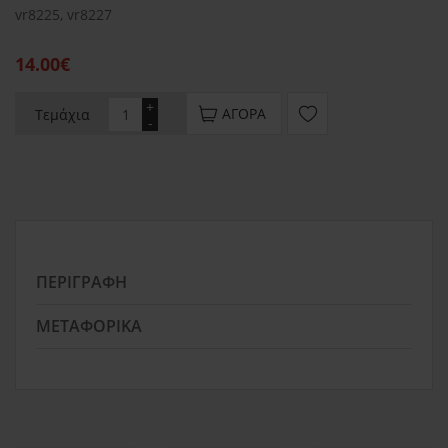
vr8225, vr8227
14.00€
+
ΑΓΟΡΆ
Τεμάχια
-
ΠΕΡΙΓΡΑΦΉ
ΜΕΤΑΦΟΡΙΚΆ