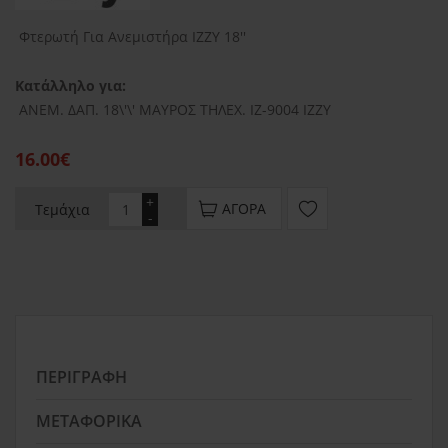
Φτερωτή Για Ανεμιστήρα IZZY 18''
Κατάλληλο για:
ΑΝΕΜ. ΔΑΠ. 18\'\' ΜΑΥΡΟΣ ΤΗΛΕΧ. IZ-9004 IZZY
16.00€
+
ΑΓΟΡΆ
Τεμάχια
-
ΠΕΡΙΓΡΑΦΉ
ΜΕΤΑΦΟΡΙΚΆ