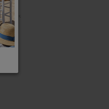
 θερμοκρασίες