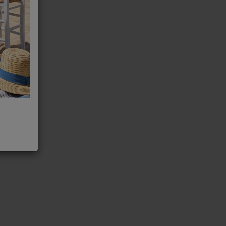
00239