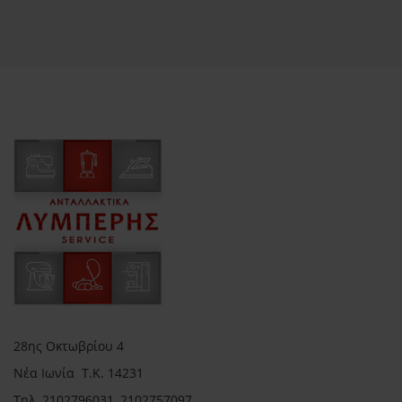
28ης Οκτωβρίου 4
Νέα Ιωνία Τ.Κ. 14231
Τηλ.
2102796031, 2102757097