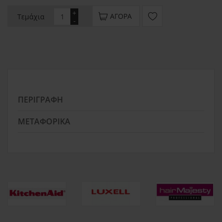
+
ΑΓΟΡΆ
Τεμάχια
-
ΠΕΡΙΓΡΑΦΉ
ΜΕΤΑΦΟΡΙΚΆ