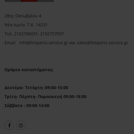
28ης Οκτωβρίου 4
Νέα Ιωνία Τ.Κ. 14231
Τηλ.
2102796031, 2102757097
Email in
fo@limperis-service.gr και sales@limperis-service.gr
Ωράριο καταστήματος:
Δευτέρα- Τετάρτη :09:00-15:00
Τρίτη- Πέμπτη- Παρασκευή 09:00-18:00
Σάββατο : 09:00-14:00