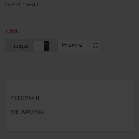
GV6839, GV6840
7.50€
+
ΑΓΟΡΆ
Τεμάχια
-
ΠΕΡΙΓΡΑΦΉ
ΜΕΤΑΦΟΡΙΚΆ